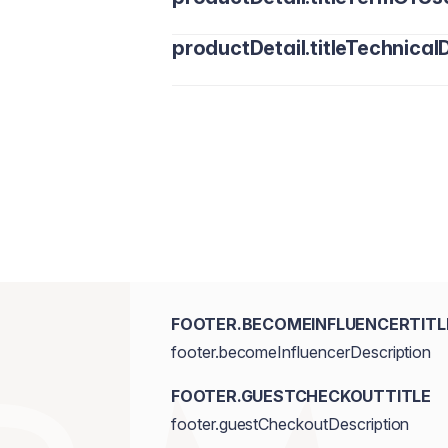
productDetail.titleTechnicalD
FOOTER.BECOMEINFLUENCERTITL
footer.becomeInfluencerDescription
FOOTER.GUESTCHECKOUTTITLE
footer.guestCheckoutDescription