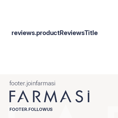
reviews.productReviewsTitle
footer.joinfarmasi
FOOTER.FOLLOWUS