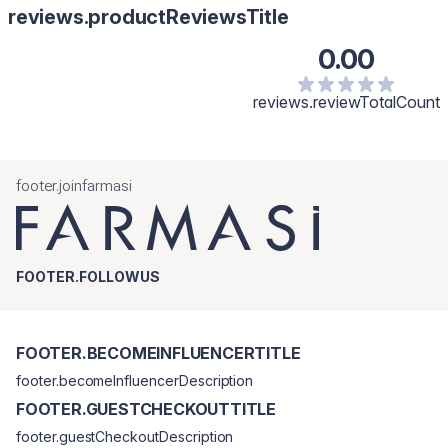
reviews.productReviewsTitle
0.00
reviews.reviewTotalCount
footer.joinfarmasi
FOOTER.FOLLOWUS
FOOTER.BECOMEINFLUENCERTITLE
footer.becomeInfluencerDescription
FOOTER.GUESTCHECKOUTTITLE
footer.guestCheckoutDescription