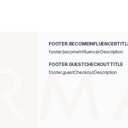
FOOTER.BECOMEINFLUENCERTITL
footer.becomeInfluencerDescription
FOOTER.GUESTCHECKOUTTITLE
footer.guestCheckoutDescription