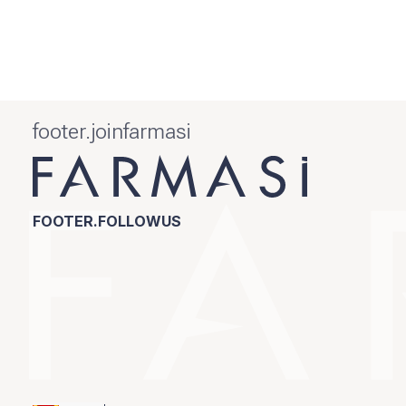
footer.joinfarmasi
FOOTER.FOLLOWUS