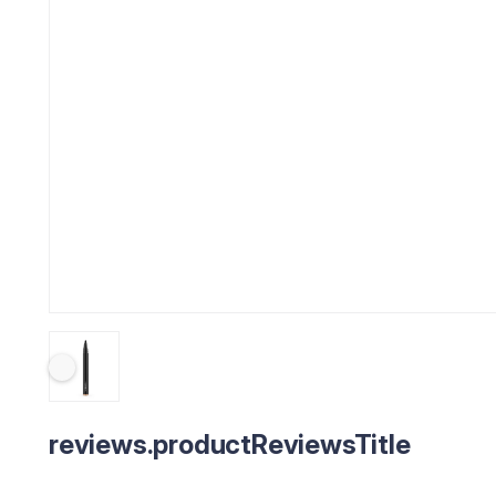
reviews.productReviewsTitle