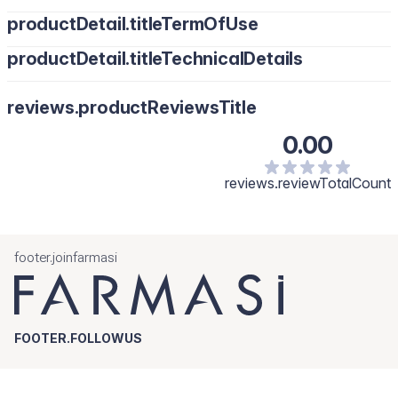
productDetail.titleTermOfUse
productDetail.titleTechnicalDetails
reviews.productReviewsTitle
0.00
reviews.reviewTotalCount
footer.joinfarmasi
FOOTER.FOLLOWUS