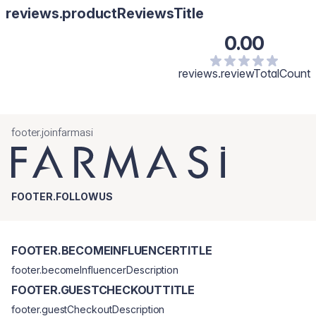
reviews.productReviewsTitle
0.00
reviews.reviewTotalCount
footer.joinfarmasi
FOOTER.FOLLOWUS
FOOTER.BECOMEINFLUENCERTITLE
footer.becomeInfluencerDescription
FOOTER.GUESTCHECKOUTTITLE
footer.guestCheckoutDescription