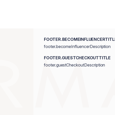
FOOTER.BECOMEINFLUENCERTITL
footer.becomeInfluencerDescription
FOOTER.GUESTCHECKOUTTITLE
footer.guestCheckoutDescription