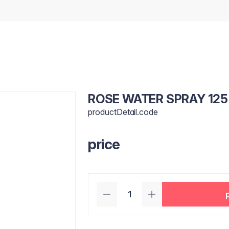
ROSE WATER SPRAY 125
productDetail.code
price