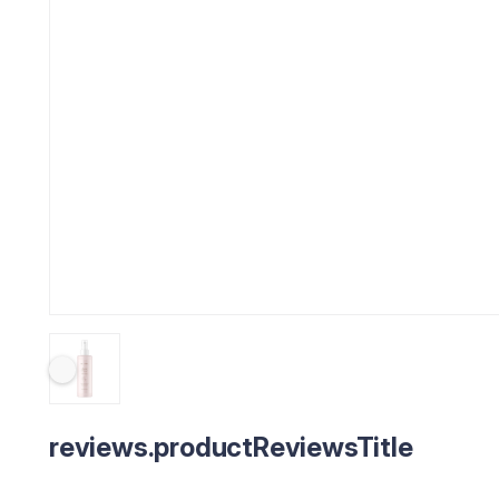
reviews.productReviewsTitle