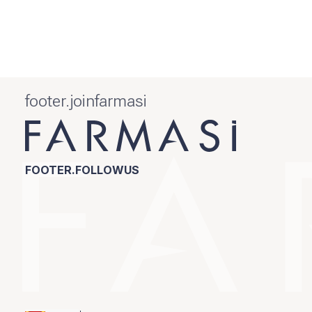
footer.joinfarmasi
FOOTER.FOLLOWUS