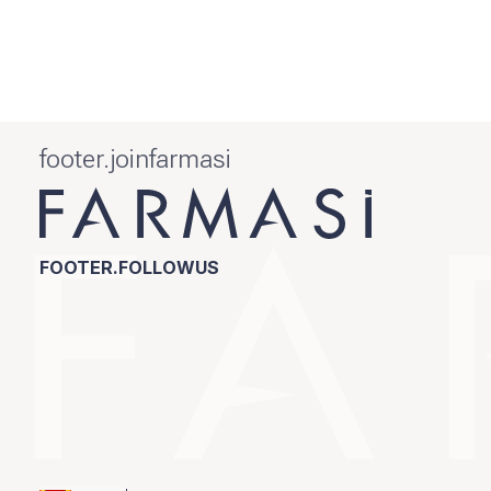
footer.joinfarmasi
FOOTER.FOLLOWUS