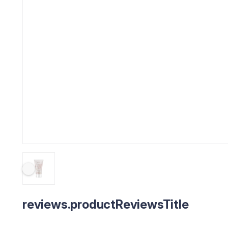
reviews.productReviewsTitle