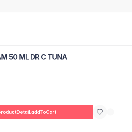
M 50 ML DR C TUNA
productDetail.addToCart