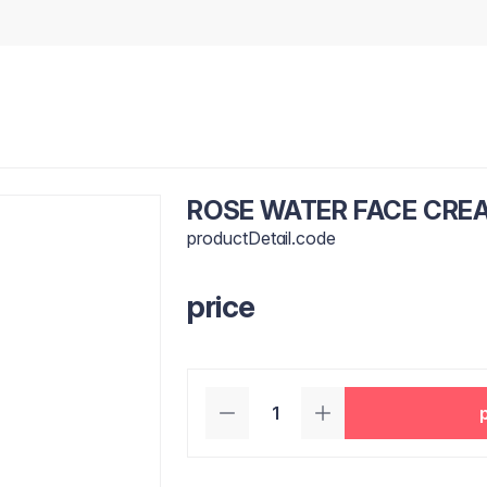
ROSE WATER FACE CREA
productDetail.code
price