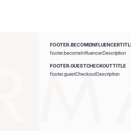
FOOTER.BECOMEINFLUENCERTITL
footer.becomeInfluencerDescription
FOOTER.GUESTCHECKOUTTITLE
footer.guestCheckoutDescription