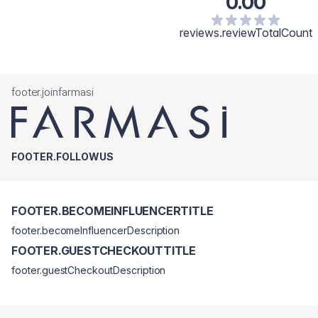
0.00
reviews.reviewTotalCount
footer.joinfarmasi
FOOTER.FOLLOWUS
FOOTER.BECOMEINFLUENCERTITLE
footer.becomeInfluencerDescription
FOOTER.GUESTCHECKOUTTITLE
footer.guestCheckoutDescription