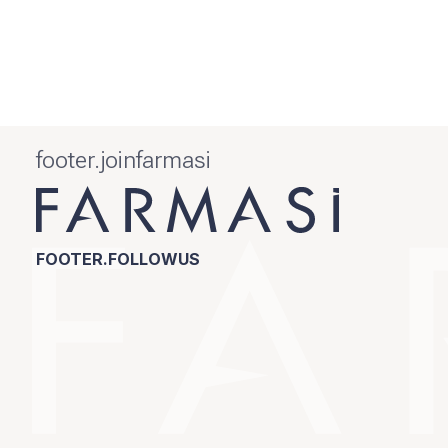
footer.joinfarmasi
FOOTER.FOLLOWUS