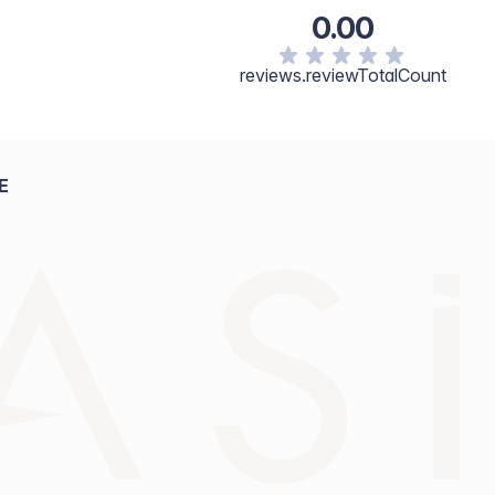
0.00
reviews.reviewTotalCount
E