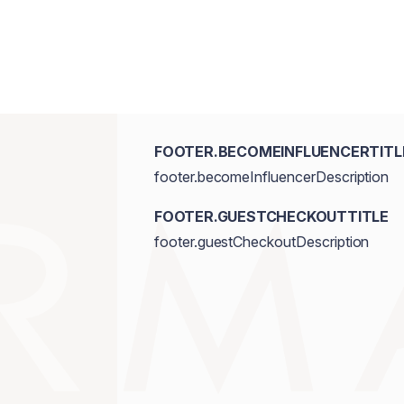
FOOTER.BECOMEINFLUENCERTITL
footer.becomeInfluencerDescription
FOOTER.GUESTCHECKOUTTITLE
footer.guestCheckoutDescription