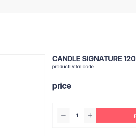
CANDLE SIGNATURE 120
productDetail.code
price