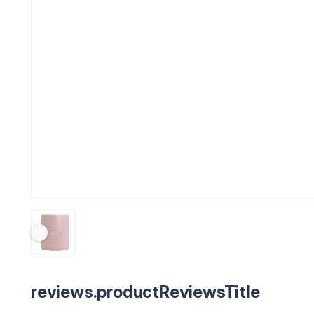
reviews.productReviewsTitle