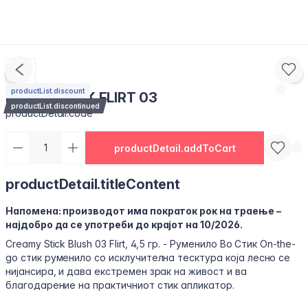
productList.discount
BLUSH STICK FLIRT 03
productList.discontinued
productDetail.code
productDetail.addToCart
productDetail.titleContent
Напомена: производот има пократок рок на траење –
најдобро да се употреби до крајот на 10/2026.
Creamy Stick Blush 03 Flirt, 4,5 гр. - Руменило Во Стик On-the-
go стик руменило со исклучителна тесктура која лесно се
нијансира, и дава екстремен зрак на живост и ва
благодарение на практичниот стик апликатор.